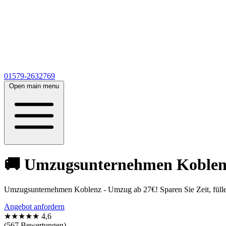
01579-2632769
Open main menu
🚚 Umzugsunternehmen Koblenz 
Umzugsunternehmen Koblenz - Umzug ab 27€! Sparen Sie Zeit, füllen
Angebot anfordern
★★★★★
4,6
(567 Bewertungen)