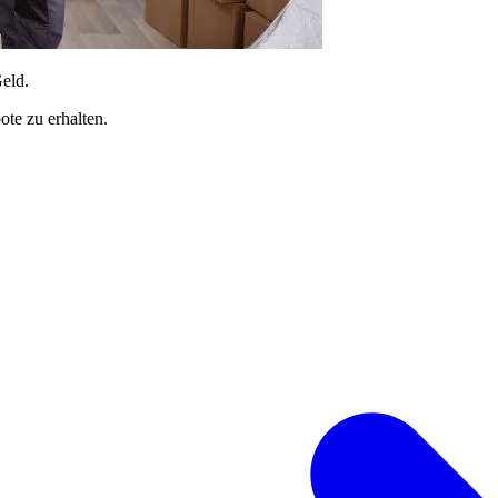
Geld.
te zu erhalten.