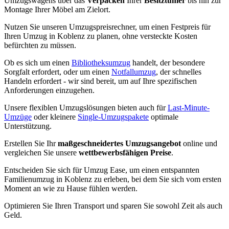
Umzugswagens über das
Verpacken
Ihrer
Besitztümer
bis hin zur
Montage Ihrer Möbel am Zielort.
Nutzen Sie unseren Umzugspreisrechner, um einen Festpreis für
Ihren Umzug in Koblenz zu planen, ohne versteckte Kosten
befürchten zu müssen.
Ob es sich um einen
Bibliotheksumzug
handelt, der besondere
Sorgfalt erfordert, oder um einen
Notfallumzug
, der schnelles
Handeln erfordert - wir sind bereit, um auf Ihre spezifischen
Anforderungen einzugehen.
Unsere flexiblen Umzugslösungen bieten auch für
Last-Minute-
Umzüge
oder kleinere
Single-Umzugspakete
optimale
Unterstützung.
Erstellen Sie Ihr
maßgeschneidertes Umzugsangebot
online und
vergleichen Sie unsere
wettbewerbsfähigen Preise
.
Entscheiden Sie sich für Umzug Ease, um einen entspannten
Familienumzug in Koblenz zu erleben, bei dem Sie sich vom ersten
Moment an wie zu Hause fühlen werden.
Optimieren Sie Ihren Transport und sparen Sie sowohl Zeit als auch
Geld.