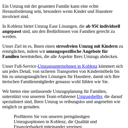
Ein Umzug mit der gesamten Familie kann eine echte
Herausforderung sein, besonders wenn Kinder und Haustiere
involviert sind.
In Koblenz bietet Umzug Ease Lösungen, die
ab 95€ individuell
angepasst
sind, um den Bedürfnissen von Familien gerecht zu
werden.
Unser Ziel ist es, Ihnen einen
stressfreien Umzug mit Kindern
zu
ermöglichen, indem wir
umzugsspezifische Angebote für
Familien
bereitstellen, die alle Aspekte Ihres Umzugs abdecken.
Unser Full-Service-
Umzugsunternehmen in Koblenz
kümmert sich
um jedes Detail, von sicheren Transporten von Kindermöbeln bis
hin zu umzugstauglichen Lösungen für Haustiere, damit sich Ihre
tierischen Familienmitglieder genauso wohl fühlen wie Sie.
Wir bieten eine umfassende Umzugsplanung für Familien,
unterstützt von unserem Team erfahrener
Umzugshelfer
, die darauf
spezialisiert sind, Ihren Umzug so reibungslos und angenehm wie
möglich zu gestalten.
Profitieren Sie von unseren preisgünstigen
Umzugsoptionen in Koblenz, die Qualität und
Finanzierbarkeit miteinander vereinen.