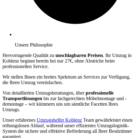
Unsere Philosophie
Hervorragende Qualität zu
unschlagbaren Preisen
. Ihr Umzug in
Koblenz beginnt bereits bei nur 27€, ohne Abstriche beim
professionellen Service.
Wir stellen Ihnen ein breites Spektrum an Services zur Verfügung,
die Ihren Umzug vereinfachen.
Von detaillierten Umzugsberatungen, über
professionelle
Transportlösungen
bis zur fachgerechten Möbelmontage und -
demontage – wir kümmern uns um sämtliche Facetten Ihres
Umzugs.
Unser erfahrenes
Umzugshelfer Koblenz
Team gewährleistet einen
reibungslosen Ablauf, während unser effizientes Umzugslogistik-
System die sichere und effektive Beförderung all Ihrer Besitztümer
garantiert.