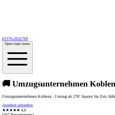
01579-2632769
Open main menu
🚚 Umzugsunternehmen Koblenz 
Umzugsunternehmen Koblenz - Umzug ab 27€! Sparen Sie Zeit, füllen
Angebot anfordern
★★★★★
4,6
(567 Bewertungen)