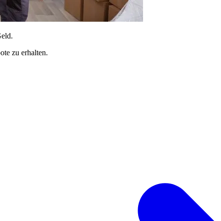
Geld.
te zu erhalten.