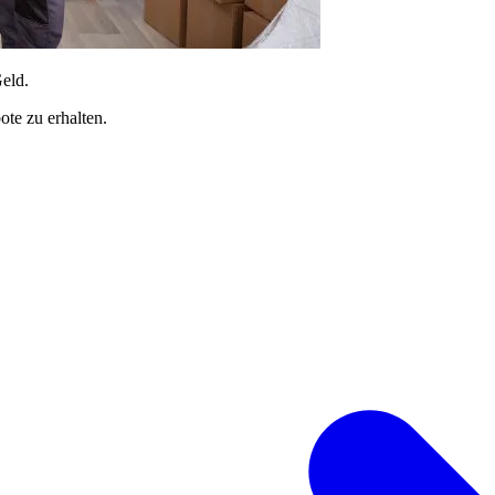
Geld.
te zu erhalten.