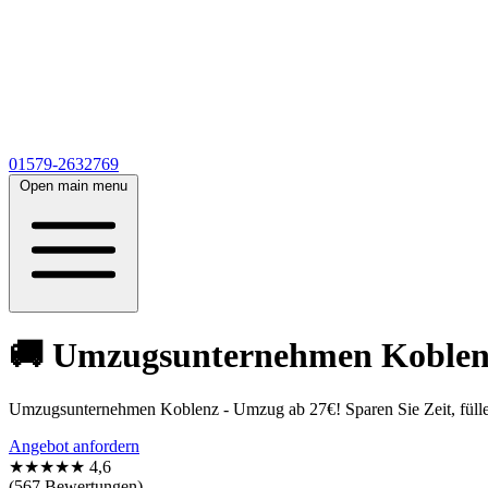
01579-2632769
Open main menu
🚚 Umzugsunternehmen Koblenz 
Umzugsunternehmen Koblenz - Umzug ab 27€! Sparen Sie Zeit, füllen
Angebot anfordern
★★★★★
4,6
(567 Bewertungen)