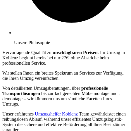
Unsere Philosophie
Hervorragende Qualität zu
unschlagbaren Preisen
. Ihr Umzug in
Koblenz beginnt bereits bei nur 27€, ohne Abstriche beim
professionellen Service.
Wir stellen Ihnen ein breites Spektrum an Services zur Verfügung,
die Ihren Umzug vereinfachen.
Von detaillierten Umzugsberatungen, über
professionelle
Transportlösungen
bis zur fachgerechten Möbelmontage und -
demontage – wir kümmern uns um sämtliche Facetten Ihres
Umzugs.
Unser erfahrenes
Umzugshelfer Koblenz
Team gewährleistet einen
reibungslosen Ablauf, während unser effizientes Umzugslogistik-
System die sichere und effektive Beförderung all Ihrer Besitztümer
garantiert.