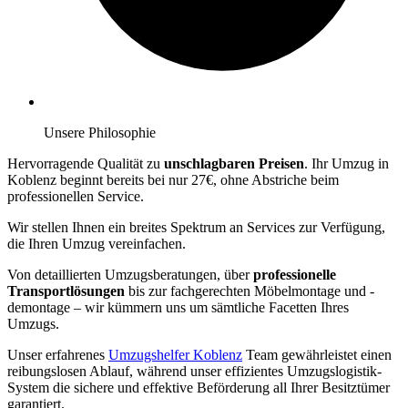
Unsere Philosophie
Hervorragende Qualität zu
unschlagbaren Preisen
. Ihr Umzug in
Koblenz beginnt bereits bei nur 27€, ohne Abstriche beim
professionellen Service.
Wir stellen Ihnen ein breites Spektrum an Services zur Verfügung,
die Ihren Umzug vereinfachen.
Von detaillierten Umzugsberatungen, über
professionelle
Transportlösungen
bis zur fachgerechten Möbelmontage und -
demontage – wir kümmern uns um sämtliche Facetten Ihres
Umzugs.
Unser erfahrenes
Umzugshelfer Koblenz
Team gewährleistet einen
reibungslosen Ablauf, während unser effizientes Umzugslogistik-
System die sichere und effektive Beförderung all Ihrer Besitztümer
garantiert.