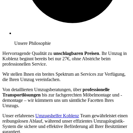
Unsere Philosophie
Hervorragende Qualität zu
unschlagbaren Preisen
. Ihr Umzug in
Koblenz beginnt bereits bei nur 27€, ohne Abstriche beim
professionellen Service.
Wir stellen Ihnen ein breites Spektrum an Services zur Verfügung,
die Ihren Umzug vereinfachen.
Von detaillierten Umzugsberatungen, über
professionelle
Transportlösungen
bis zur fachgerechten Möbelmontage und -
demontage – wir kümmern uns um sämtliche Facetten Ihres
Umzugs.
Unser erfahrenes
Umzugshelfer Koblenz
Team gewährleistet einen
reibungslosen Ablauf, während unser effizientes Umzugslogistik-
System die sichere und effektive Beförderung all Ihrer Besitztümer
garantiert.