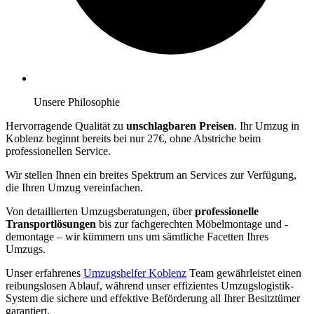
Unsere Philosophie
Hervorragende Qualität zu
unschlagbaren Preisen
. Ihr Umzug in
Koblenz beginnt bereits bei nur 27€, ohne Abstriche beim
professionellen Service.
Wir stellen Ihnen ein breites Spektrum an Services zur Verfügung,
die Ihren Umzug vereinfachen.
Von detaillierten Umzugsberatungen, über
professionelle
Transportlösungen
bis zur fachgerechten Möbelmontage und -
demontage – wir kümmern uns um sämtliche Facetten Ihres
Umzugs.
Unser erfahrenes
Umzugshelfer Koblenz
Team gewährleistet einen
reibungslosen Ablauf, während unser effizientes Umzugslogistik-
System die sichere und effektive Beförderung all Ihrer Besitztümer
garantiert.