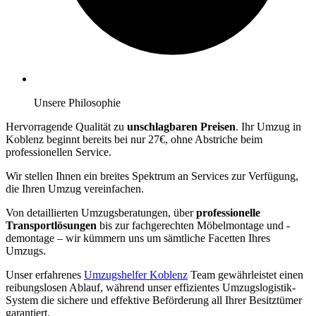
Unsere Philosophie
Hervorragende Qualität zu
unschlagbaren Preisen
. Ihr Umzug in
Koblenz beginnt bereits bei nur 27€, ohne Abstriche beim
professionellen Service.
Wir stellen Ihnen ein breites Spektrum an Services zur Verfügung,
die Ihren Umzug vereinfachen.
Von detaillierten Umzugsberatungen, über
professionelle
Transportlösungen
bis zur fachgerechten Möbelmontage und -
demontage – wir kümmern uns um sämtliche Facetten Ihres
Umzugs.
Unser erfahrenes
Umzugshelfer Koblenz
Team gewährleistet einen
reibungslosen Ablauf, während unser effizientes Umzugslogistik-
System die sichere und effektive Beförderung all Ihrer Besitztümer
garantiert.