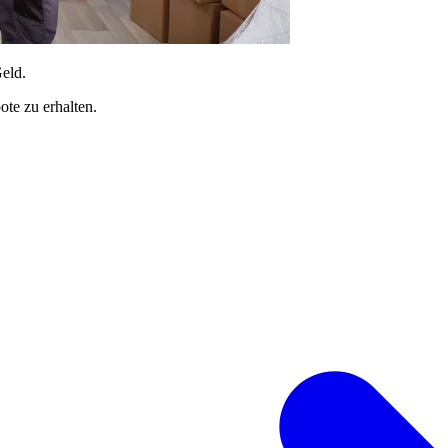
Geld.
te zu erhalten.