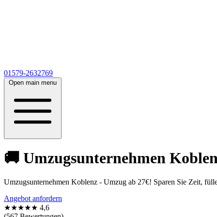
01579-2632769
Open main menu
🚚 Umzugsunternehmen Koblenz 
Umzugsunternehmen Koblenz - Umzug ab 27€! Sparen Sie Zeit, füllen
Angebot anfordern
★★★★★
4,6
(567 Bewertungen)