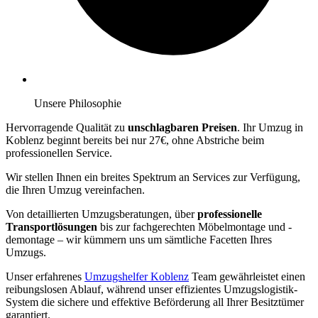
Unsere Philosophie
Hervorragende Qualität zu
unschlagbaren Preisen
. Ihr Umzug in
Koblenz beginnt bereits bei nur 27€, ohne Abstriche beim
professionellen Service.
Wir stellen Ihnen ein breites Spektrum an Services zur Verfügung,
die Ihren Umzug vereinfachen.
Von detaillierten Umzugsberatungen, über
professionelle
Transportlösungen
bis zur fachgerechten Möbelmontage und -
demontage – wir kümmern uns um sämtliche Facetten Ihres
Umzugs.
Unser erfahrenes
Umzugshelfer Koblenz
Team gewährleistet einen
reibungslosen Ablauf, während unser effizientes Umzugslogistik-
System die sichere und effektive Beförderung all Ihrer Besitztümer
garantiert.