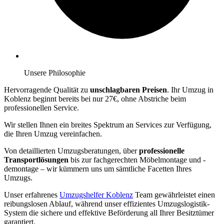
Unsere Philosophie
Hervorragende Qualität zu
unschlagbaren Preisen
. Ihr Umzug in
Koblenz beginnt bereits bei nur 27€, ohne Abstriche beim
professionellen Service.
Wir stellen Ihnen ein breites Spektrum an Services zur Verfügung,
die Ihren Umzug vereinfachen.
Von detaillierten Umzugsberatungen, über
professionelle
Transportlösungen
bis zur fachgerechten Möbelmontage und -
demontage – wir kümmern uns um sämtliche Facetten Ihres
Umzugs.
Unser erfahrenes
Umzugshelfer Koblenz
Team gewährleistet einen
reibungslosen Ablauf, während unser effizientes Umzugslogistik-
System die sichere und effektive Beförderung all Ihrer Besitztümer
garantiert.