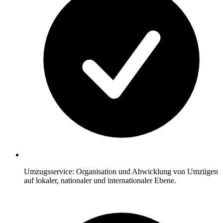
Umzugsservice: Organisation und Abwicklung von Umzügen
auf lokaler, nationaler und internationaler Ebene.