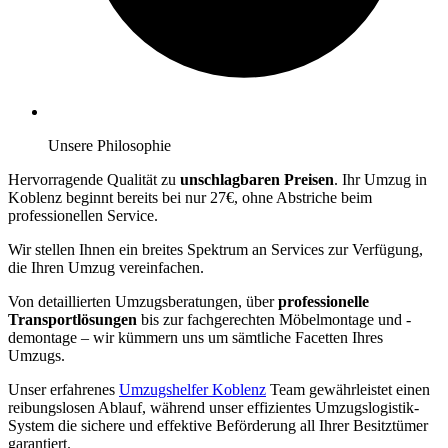
Unsere Philosophie
Hervorragende Qualität zu
unschlagbaren Preisen
. Ihr Umzug in
Koblenz beginnt bereits bei nur 27€, ohne Abstriche beim
professionellen Service.
Wir stellen Ihnen ein breites Spektrum an Services zur Verfügung,
die Ihren Umzug vereinfachen.
Von detaillierten Umzugsberatungen, über
professionelle
Transportlösungen
bis zur fachgerechten Möbelmontage und -
demontage – wir kümmern uns um sämtliche Facetten Ihres
Umzugs.
Unser erfahrenes
Umzugshelfer Koblenz
Team gewährleistet einen
reibungslosen Ablauf, während unser effizientes Umzugslogistik-
System die sichere und effektive Beförderung all Ihrer Besitztümer
garantiert.