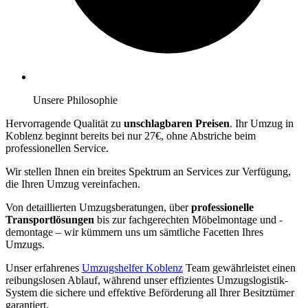
Unsere Philosophie
Hervorragende Qualität zu
unschlagbaren Preisen
. Ihr Umzug in
Koblenz beginnt bereits bei nur 27€, ohne Abstriche beim
professionellen Service.
Wir stellen Ihnen ein breites Spektrum an Services zur Verfügung,
die Ihren Umzug vereinfachen.
Von detaillierten Umzugsberatungen, über
professionelle
Transportlösungen
bis zur fachgerechten Möbelmontage und -
demontage – wir kümmern uns um sämtliche Facetten Ihres
Umzugs.
Unser erfahrenes
Umzugshelfer Koblenz
Team gewährleistet einen
reibungslosen Ablauf, während unser effizientes Umzugslogistik-
System die sichere und effektive Beförderung all Ihrer Besitztümer
garantiert.