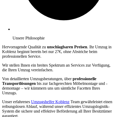
Unsere Philosophie
Hervorragende Qualität zu
unschlagbaren Preisen
. Ihr Umzug in
Koblenz beginnt bereits bei nur 27€, ohne Abstriche beim
professionellen Service.
Wir stellen Ihnen ein breites Spektrum an Services zur Verfügung,
die Ihren Umzug vereinfachen.
Von detaillierten Umzugsberatungen, über
professionelle
Transportlösungen
bis zur fachgerechten Möbelmontage und -
demontage – wir kümmern uns um sämtliche Facetten Ihres
Umzugs.
Unser erfahrenes
Umzugshelfer Koblenz
Team gewährleistet einen
reibungslosen Ablauf, während unser effizientes Umzugslogistik-
System die sichere und effektive Beförderung all Ihrer Besitztümer
garantiert.