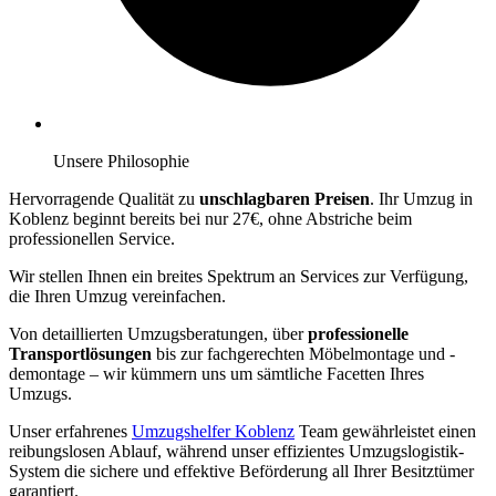
Unsere Philosophie
Hervorragende Qualität zu
unschlagbaren Preisen
. Ihr Umzug in
Koblenz beginnt bereits bei nur 27€, ohne Abstriche beim
professionellen Service.
Wir stellen Ihnen ein breites Spektrum an Services zur Verfügung,
die Ihren Umzug vereinfachen.
Von detaillierten Umzugsberatungen, über
professionelle
Transportlösungen
bis zur fachgerechten Möbelmontage und -
demontage – wir kümmern uns um sämtliche Facetten Ihres
Umzugs.
Unser erfahrenes
Umzugshelfer Koblenz
Team gewährleistet einen
reibungslosen Ablauf, während unser effizientes Umzugslogistik-
System die sichere und effektive Beförderung all Ihrer Besitztümer
garantiert.