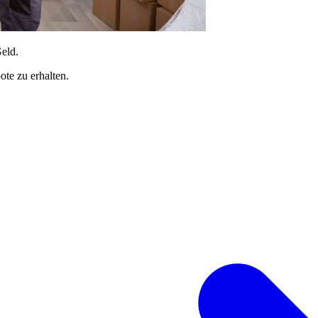
Geld.
te zu erhalten.