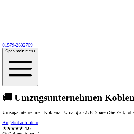
01579-2632769
Open main menu
🚚 Umzugsunternehmen Koblenz 
Umzugsunternehmen Koblenz - Umzug ab 27€! Sparen Sie Zeit, füllen
Angebot anfordern
★★★★★
4,6
(567 Bewertungen)