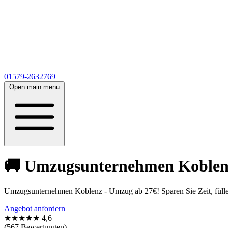
01579-2632769
Open main menu
🚚 Umzugsunternehmen Koblenz 
Umzugsunternehmen Koblenz - Umzug ab 27€! Sparen Sie Zeit, füllen
Angebot anfordern
★★★★★
4,6
(567 Bewertungen)