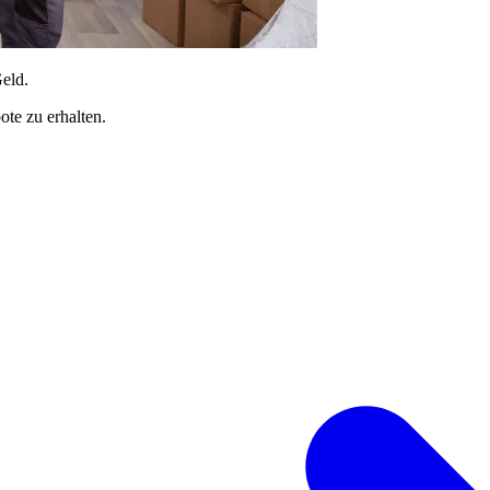
Geld.
te zu erhalten.