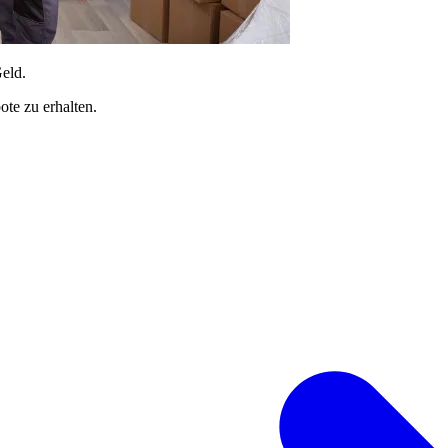
Geld.
te zu erhalten.