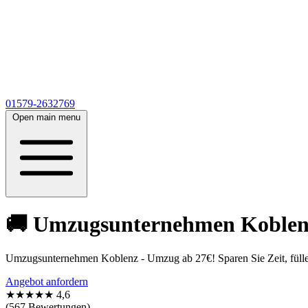
01579-2632769
Open main menu
🚚 Umzugsunternehmen Koblenz 
Umzugsunternehmen Koblenz - Umzug ab 27€! Sparen Sie Zeit, füllen
Angebot anfordern
★★★★★
4,6
(567 Bewertungen)