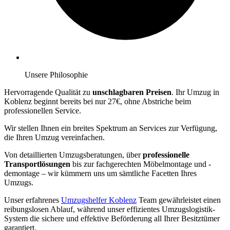
Unsere Philosophie
Hervorragende Qualität zu
unschlagbaren Preisen
. Ihr Umzug in
Koblenz beginnt bereits bei nur 27€, ohne Abstriche beim
professionellen Service.
Wir stellen Ihnen ein breites Spektrum an Services zur Verfügung,
die Ihren Umzug vereinfachen.
Von detaillierten Umzugsberatungen, über
professionelle
Transportlösungen
bis zur fachgerechten Möbelmontage und -
demontage – wir kümmern uns um sämtliche Facetten Ihres
Umzugs.
Unser erfahrenes
Umzugshelfer Koblenz
Team gewährleistet einen
reibungslosen Ablauf, während unser effizientes Umzugslogistik-
System die sichere und effektive Beförderung all Ihrer Besitztümer
garantiert.