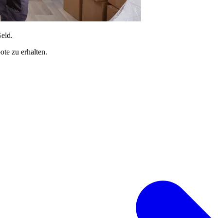
Geld.
te zu erhalten.