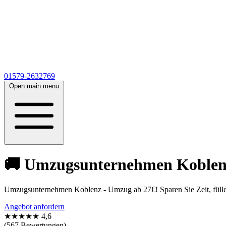
01579-2632769
Open main menu
🚚 Umzugsunternehmen Koblenz 
Umzugsunternehmen Koblenz - Umzug ab 27€! Sparen Sie Zeit, füllen
Angebot anfordern
★★★★★
4,6
(567 Bewertungen)