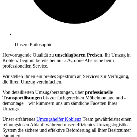
Unsere Philosophie
Hervorragende Qualität zu
unschlagbaren Preisen
. Ihr Umzug in
Koblenz beginnt bereits bei nur 27€, ohne Abstriche beim
professionellen Service.
Wir stellen Ihnen ein breites Spektrum an Services zur Verfügung,
die Ihren Umzug vereinfachen.
Von detaillierten Umzugsberatungen, über
professionelle
Transportlösungen
bis zur fachgerechten Möbelmontage und -
demontage – wir kümmern uns um sämtliche Facetten Ihres
Umzugs.
Unser erfahrenes
Umzugshelfer Koblenz
Team gewährleistet einen
reibungslosen Ablauf, während unser effizientes Umzugslogistik-
System die sichere und effektive Beförderung all Ihrer Besitztümer
garantiert.