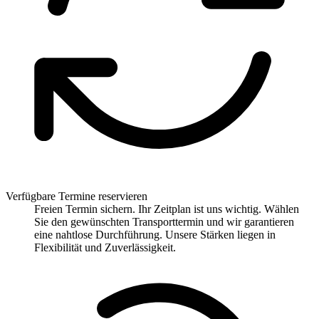
Verfügbare Termine reservieren
Freien Termin sichern. Ihr Zeitplan ist uns wichtig. Wählen
Sie den gewünschten Transporttermin und wir garantieren
eine nahtlose Durchführung. Unsere Stärken liegen in
Flexibilität und Zuverlässigkeit.