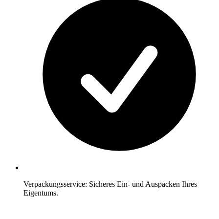
Verpackungsservice: Sicheres Ein- und Auspacken Ihres
Eigentums.