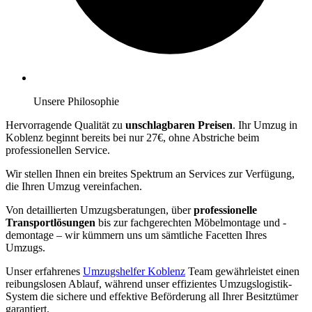
Unsere Philosophie
Hervorragende Qualität zu
unschlagbaren Preisen
. Ihr Umzug in
Koblenz beginnt bereits bei nur 27€, ohne Abstriche beim
professionellen Service.
Wir stellen Ihnen ein breites Spektrum an Services zur Verfügung,
die Ihren Umzug vereinfachen.
Von detaillierten Umzugsberatungen, über
professionelle
Transportlösungen
bis zur fachgerechten Möbelmontage und -
demontage – wir kümmern uns um sämtliche Facetten Ihres
Umzugs.
Unser erfahrenes
Umzugshelfer Koblenz
Team gewährleistet einen
reibungslosen Ablauf, während unser effizientes Umzugslogistik-
System die sichere und effektive Beförderung all Ihrer Besitztümer
garantiert.