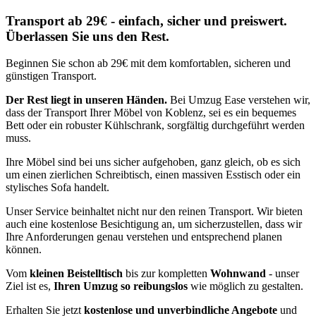
Transport ab 29€ - einfach, sicher und preiswert.
Überlassen Sie uns den Rest.
Beginnen Sie schon ab 29€ mit dem komfortablen, sicheren und
günstigen Transport.
Der Rest liegt in unseren Händen.
Bei Umzug Ease verstehen wir,
dass der Transport Ihrer Möbel von Koblenz, sei es ein bequemes
Bett oder ein robuster Kühlschrank, sorgfältig durchgeführt werden
muss.
Ihre Möbel sind bei uns sicher aufgehoben, ganz gleich, ob es sich
um einen zierlichen Schreibtisch, einen massiven Esstisch oder ein
stylisches Sofa handelt.
Unser Service beinhaltet nicht nur den reinen Transport. Wir bieten
auch eine kostenlose Besichtigung an, um sicherzustellen, dass wir
Ihre Anforderungen genau verstehen und entsprechend planen
können.
Vom
kleinen Beistelltisch
bis zur kompletten
Wohnwand
- unser
Ziel ist es,
Ihren Umzug so reibungslos
wie möglich zu gestalten.
Erhalten Sie jetzt
kostenlose und unverbindliche Angebote
und