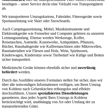
benötigen – unser Service deckt eine Vielzahl von Transportgütern
ab.
Wir transportieren Umzugskartons, Fahrräder, Fitnessgeräte sowie
Sportausrüstung wie Skier oder Snowboards.
Auch Campingausrüstung, Möbel, Musikinstrumente und
Elektronikgeräte wie Fernseher und Computer gehören zu unserem
Leistungsumfang. Ebenso werden Werkzeuge, Koffer,
Reisetaschen, Autoteile, Kunstwerke, Antiquitäten, Pflanzen,
Bücher, Haushaltsgeräte wie Kaffeemaschinen oder Mikrowellen,
Baumaterialien wie Fliesen und Holz, Wein, Spirituosen,
Kinderwagen, Kindersitze sowie Tierbedarf wie Käfige und Betten
sicher transportiert.
Medizinische Geräte können ebenfalls sicher und
zuverlässig
befördert
werden.
Durch das Ausfüllen unseres Formulars stellen Sie sicher, dass wir
über alle notwendigen Informationen verfügen, um Ihren Umzug
von Koblenz nach Gelsenkirchen reibungslos und effektiv
durchzuführen. Unsere
spezialisierten Dienstleistungen
garantieren, dass jeder Aspekt Ihres Umzugs in Koblenz
berücksichtigt wird, unabhängig von Art oder Umfang der zu
transportierenden Güter.