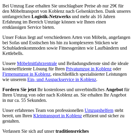
Bei Umzug Ease erhalten Sie unschlagbare Preise ab nur 29€ für
den Möbeltransport von Koblenz nach Gelsenkirchen. Dank unseres
umfangreichen
Logistik-Netzwerks
und mehr als 16 Jahren
Erfahrung im Bereich Umzüge können wir Ihnen einen
erstklassigen Service bieten.
Unser Fokus liegt auf verschiedenen Arten von Möbeln, angefangen
bei Sofas und Esstischen bis hin zu komplexeren Stücken wie
Schubladenkommoden sowie Fitnessgeräten wie Laufbändern und
Kettlebells.
Unsere
Möbelmitfahrzentrale
und Beiladungsdienste sind die ideale
kosteneffiziente Lösung für Ihren
Privatumzug in Koblenz
oder
Firmenumzug in Koblenz
, einschließlich spezialisierter Leistungen
wie unserem
Ein- und Auspackservice in Koblenz
.
Fordern Sie jetzt
Ihr kostenloses und unverbindliches
Angebot
für
Ihren Umzug von oder nach Koblenz an. Sie erhalten Ihr Angebot
in nur ca. 55 Sekunden.
Unser erfahrenes Team von professionellen
Umzugshelfern
steht
bereit, um Ihren
Kleintransport in Koblenz
effizient und sicher zu
gestalten.
Verlassen Sie sich auf unser
traditionsreiches