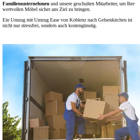
Familienunternehmen
und unsere geschulten Mitarbeiter, um Ihre
wertvollen Möbel sicher ans Ziel zu bringen.
Ein Umzug mit Umzug Ease von Koblenz nach Gelsenkirchen ist
nicht nur stressfrei, sondern auch kostengünstig.