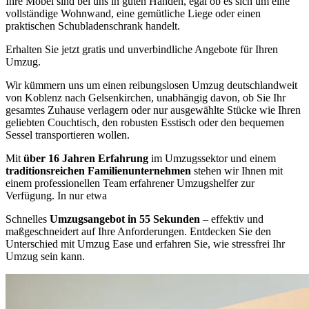
Ihre Möbel sind bei uns in guten Händen, egal ob es sich um eine
vollständige Wohnwand, eine gemütliche Liege oder einen
praktischen Schubladenschrank handelt.
Erhalten Sie jetzt gratis und unverbindliche Angebote für Ihren
Umzug.
Wir kümmern uns um einen reibungslosen Umzug deutschlandweit
von Koblenz nach Gelsenkirchen, unabhängig davon, ob Sie Ihr
gesamtes Zuhause verlagern oder nur ausgewählte Stücke wie Ihren
geliebten Couchtisch, den robusten Esstisch oder den bequemen
Sessel transportieren wollen.
Mit
über 16 Jahren Erfahrung
im Umzugssektor und einem
traditionsreichen Familienunternehmen
stehen wir Ihnen mit
einem professionellen Team erfahrener Umzugshelfer zur
Verfügung. In nur etwa
Schnelles
Umzugsangebot in 55 Sekunden
– effektiv und
maßgeschneidert auf Ihre Anforderungen. Entdecken Sie den
Unterschied mit Umzug Ease und erfahren Sie, wie stressfrei Ihr
Umzug sein kann.