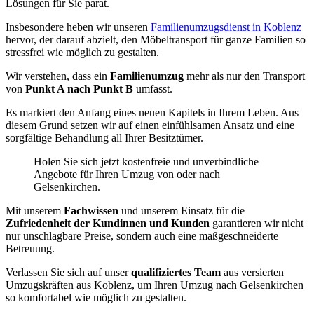
Lösungen für Sie parat.
Insbesondere heben wir unseren
Familienumzugsdienst in Koblenz
hervor, der darauf abzielt, den Möbeltransport für ganze Familien so
stressfrei wie möglich zu gestalten.
Wir verstehen, dass ein
Familienumzug
mehr als nur den Transport
von
Punkt A nach Punkt B
umfasst.
Es markiert den Anfang eines neuen Kapitels in Ihrem Leben. Aus
diesem Grund setzen wir auf einen einfühlsamen Ansatz und eine
sorgfältige Behandlung all Ihrer Besitztümer.
Holen Sie sich jetzt kostenfreie und unverbindliche
Angebote für Ihren Umzug von oder nach
Gelsenkirchen.
Mit unserem
Fachwissen
und unserem Einsatz für die
Zufriedenheit der Kundinnen und Kunden
garantieren wir nicht
nur unschlagbare Preise, sondern auch eine maßgeschneiderte
Betreuung.
Verlassen Sie sich auf unser
qualifiziertes Team
aus versierten
Umzugskräften aus Koblenz, um Ihren Umzug nach Gelsenkirchen
so komfortabel wie möglich zu gestalten.