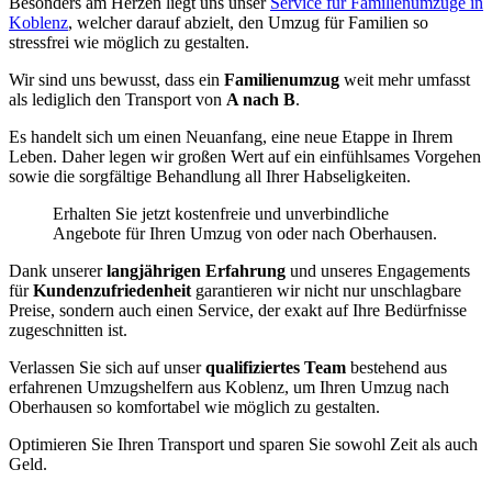
Besonders am Herzen liegt uns unser
Service für Familienumzüge in
Koblenz
, welcher darauf abzielt, den Umzug für Familien so
stressfrei wie möglich zu gestalten.
Wir sind uns bewusst, dass ein
Familienumzug
weit mehr umfasst
als lediglich den Transport von
A nach B
.
Es handelt sich um einen Neuanfang, eine neue Etappe in Ihrem
Leben. Daher legen wir großen Wert auf ein einfühlsames Vorgehen
sowie die sorgfältige Behandlung all Ihrer Habseligkeiten.
Erhalten Sie jetzt kostenfreie und unverbindliche
Angebote für Ihren Umzug von oder nach Oberhausen.
Dank unserer
langjährigen Erfahrung
und unseres Engagements
für
Kundenzufriedenheit
garantieren wir nicht nur unschlagbare
Preise, sondern auch einen Service, der exakt auf Ihre Bedürfnisse
zugeschnitten ist.
Verlassen Sie sich auf unser
qualifiziertes Team
bestehend aus
erfahrenen Umzugshelfern aus Koblenz, um Ihren Umzug nach
Oberhausen so komfortabel wie möglich zu gestalten.
Optimieren Sie Ihren Transport und sparen Sie sowohl Zeit als auch
Geld.