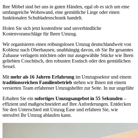
Ihre Möbel sind bei uns in guten Händen, egal ob es sich um eine
umfangreiche Wohnwand, eine gemütliche Liege oder einen
funktionalen Schubladenschrank handelt.
Holen Sie sich jetzt kostenfreie und unverbindliche
Kostenvoranschläge für Ihren Umzug.
Wir organisieren einen reibungslosen Umzug deutschlandweit von
Koblenz nach Oberhausen, unabhängig davon, ob Sie Ihr gesamtes
Zuhause verlagern möchten oder nur ausgewählte Stücke wie Ihren
geliebten Couchtisch, den robusten Esstisch oder den gemütlichen
Sessel.
Mit
mehr als 16 Jahren Erfahrung
im Umzugssektor und einem
traditionsreichen Familienbetrieb
stehen wir Ihnen mit einem
versierten Team erfahrener Umzugshelfer zur Seite. In nur ungefähr
Erhalten Sie ein
sofortiges Umzugsangebot in 55 Sekunden
–
effizient und maßgeschneidert auf Ihre Anforderungen. Entdecken
Sie den Unterschied mit Umzug Ease und erfahren Sie, wie
stressfrei Ihr Umzug ablaufen kann.