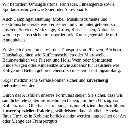
Wir befördern Umzugskartons, Fahrräder, Fitnessgeräte sowie
Sportausrüstungen wie Skier oder Snowboards.
Auch Campingausstattung, Möbel, Musikinstrumente und
elektronische Geräte wie Fernseher und Computer gehören zu
unserem Service. Werkzeuge, Koffer, Reisetaschen, Autoteile
werden genauso sicher transportiert wie Kunstgegenstände und
Antiquitäten.
Zusätzlich übernehmen wir den Transport von Pflanzen, Büchern,
Haushaltsgeräten wie Kaffeemaschinen oder Mikrowellen.
Baumaterialien wie Fliesen und Holz, Wein oder Spirituosen,
Kinderwagen oder Kindersitze sowie Zubehör für Haustiere wie
Käfige und Betten gehören ebenso zu unserem Leistungsumfang.
Sogar medizinische Geräte können sicher und
zuverlässig
befördert
werden.
Durch das Ausfüllen unseres Formulars stellen Sie sicher, dass wir
sämtliche relevanten Informationen haben, um Ihren Umzug von
Koblenz nach Oberhausen reibungslos und effizient durchzuführen.
Unsere speziellen Pakete
gewährleisten, dass sämtliche Aspekte
Ihres Umzugs in Koblenz berücksichtigt werden, ungeachtet der Art
oder Menge des Transportguts.