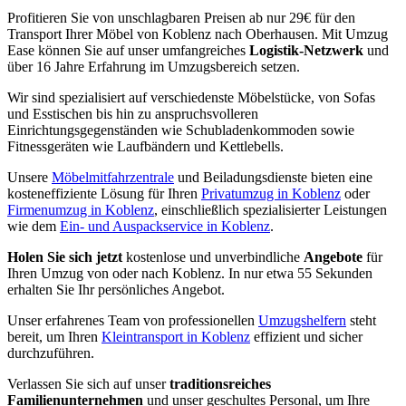
Profitieren Sie von unschlagbaren Preisen ab nur 29€ für den
Transport Ihrer Möbel von Koblenz nach Oberhausen. Mit Umzug
Ease können Sie auf unser umfangreiches
Logistik-Netzwerk
und
über 16 Jahre Erfahrung im Umzugsbereich setzen.
Wir sind spezialisiert auf verschiedenste Möbelstücke, von Sofas
und Esstischen bis hin zu anspruchsvolleren
Einrichtungsgegenständen wie Schubladenkommoden sowie
Fitnessgeräten wie Laufbändern und Kettlebells.
Unsere
Möbelmitfahrzentrale
und Beiladungsdienste bieten eine
kosteneffiziente Lösung für Ihren
Privatumzug in Koblenz
oder
Firmenumzug in Koblenz
, einschließlich spezialisierter Leistungen
wie dem
Ein- und Auspackservice in Koblenz
.
Holen Sie sich jetzt
kostenlose und unverbindliche
Angebote
für
Ihren Umzug von oder nach Koblenz. In nur etwa 55 Sekunden
erhalten Sie Ihr persönliches Angebot.
Unser erfahrenes Team von professionellen
Umzugshelfern
steht
bereit, um Ihren
Kleintransport in Koblenz
effizient und sicher
durchzuführen.
Verlassen Sie sich auf unser
traditionsreiches
Familienunternehmen
und unser geschultes Personal, um Ihre