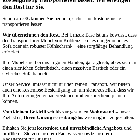
den Rest für Sie.
Schon ab 29€ können Sie bequem, sicher und kostengünstig
transportieren lassen.
Wir übernehmen den Rest.
Bei Umzug Ease ist uns bewusst, dass
der Transport Ihrer Möbel von Koblenz – sei es ein gemütliches
Sofa oder ein robuster Kühlschrank – eine sorgfältige Behandlung
erfordert.
Ihre Möbel sind bei uns in guten Händen, ganz gleich, ob es sich um
einen zierlichen Schreibtisch, einen massiven Esstisch oder ein
stylisches Sofa handelt.
Unser Service umfasst nicht nur den reinen Transport. Wir bieten
auch eine kostenlose Besichtigung an, um sicherzustellen, dass wir
Ihre Anforderungen genau verstehen und entsprechend planen
können.
Vom
kleinen Beistelltisch
bis zur gesamten
Wohnwand
– unser
Ziel ist es,
Ihren Umzug so reibungslos
wie möglich zu gestalten.
Erhalten Sie jetzt
kostenlose und unverbindliche Angebote
und
profitieren Sie von unserem Fachwissen sowie unserem
Engagement für Qualität.